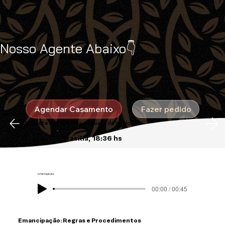
Nosso Agente Abaixo👇
Agendar Casamento
Fazer pedido
Use este espaço para sua lista de notícias
Brasília, 18:36 hs
Emancipação
00:00 / 00:45
Emancipação: Regras e Procedimentos